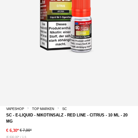
VAPESHOP
TOP MARKEN
SC
SC - E-LIQUID - NIKOTINSALZ - RED LINE - CITRUS - 10 ML - 20
MG
€ 7,00*
€ 6,30*
(€ 630,00* / 1 l)