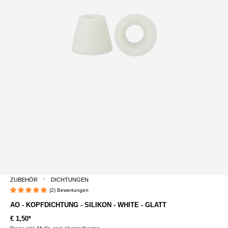
ZUBEHÖR
DICHTUNGEN
(2) Bewertungen
Durchschnittliche Bewertung von 5 von 5 Sternen
AO - KOPFDICHTUNG - SILIKON - WHITE - GLATT
€ 1,50*