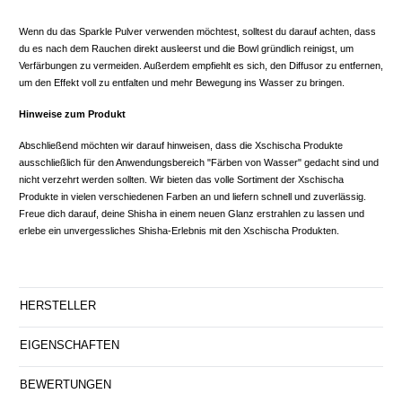
Wenn du das Sparkle Pulver verwenden möchtest, solltest du darauf achten, dass
du es nach dem Rauchen direkt ausleerst und die Bowl gründlich reinigst, um
Verfärbungen zu vermeiden. Außerdem empfiehlt es sich, den Diffusor zu entfernen,
um den Effekt voll zu entfalten und mehr Bewegung ins Wasser zu bringen.
Hinweise zum Produkt
Abschließend möchten wir darauf hinweisen, dass die Xschischa Produkte
ausschließlich für den Anwendungsbereich "Färben von Wasser" gedacht sind und
nicht verzehrt werden sollten. Wir bieten das volle Sortiment der Xschischa
Produkte in vielen verschiedenen Farben an und liefern schnell und zuverlässig.
Freue dich darauf, deine Shisha in einem neuen Glanz erstrahlen zu lassen und
erlebe ein unvergessliches Shisha-Erlebnis mit den Xschischa Produkten.
HERSTELLER
EIGENSCHAFTEN
BEWERTUNGEN