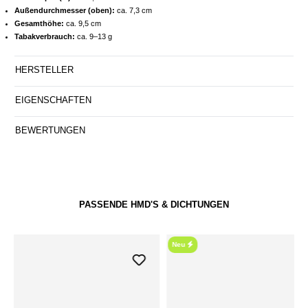
Außendurchmesser (oben):
ca. 7,3 cm
Gesamthöhe:
ca. 9,5 cm
Tabakverbrauch:
ca. 9–13 g
HERSTELLER
EIGENSCHAFTEN
BEWERTUNGEN
PASSENDE HMD'S & DICHTUNGEN
Neu