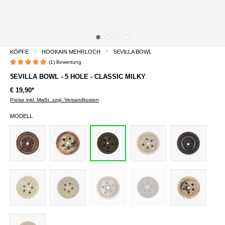
KÖPFE
HOOKAIN MEHRLOCH
5EVILLA BOWL
(1) Bewertung
Durchschnittliche Bewertung von 5 von 5 Sternen
5EVILLA BOWL - 5 HOLE - CLASSIC MILKY
€ 19,90*
Preise inkl. MwSt. zzgl. Versandkosten
MODELL