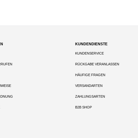
EN
KUNDENDIENSTE
KUNDENSERVICE
RRUFEN
RÜCKGABE VERANLASSEN
HÄUFIGE FRAGEN
NWEISE
VERSANDARTEN
RDNUNG
ZAHLUNGSARTEN
Z
B2B SHOP