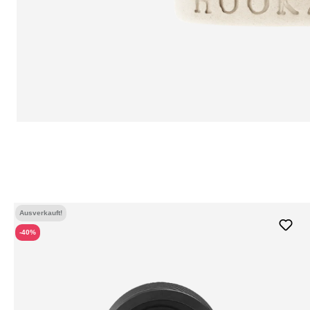
Ausverkauft!
-40%