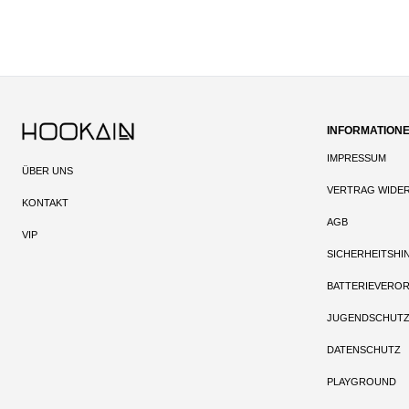
INFORMATION
IMPRESSUM
ÜBER UNS
VERTRAG WIDE
KONTAKT
AGB
VIP
SICHERHEITSHI
BATTERIEVERO
JUGENDSCHUT
DATENSCHUTZ
PLAYGROUND