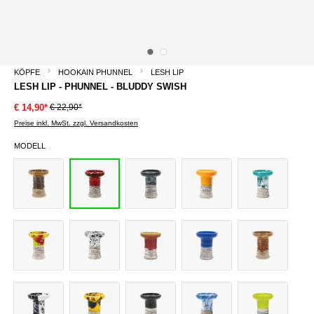
KÖPFE
HOOKAIN PHUNNEL
LESH LIP
LESH LIP - PHUNNEL - BLUDDY SWISH
€ 22,90*
€ 14,90*
Preise inkl. MwSt. zzgl. Versandkosten
MODELL