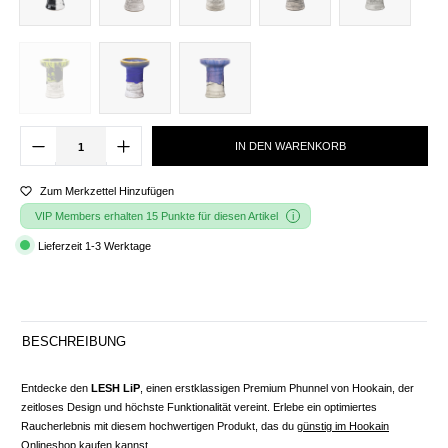
IN DEN WARENKORB
Zum Merkzettel Hinzufügen
VIP Members erhalten 15 Punkte für diesen Artikel
Lieferzeit 1-3 Werktage
BESCHREIBUNG
Entdecke den
LESH LiP
, einen erstklassigen Premium Phunnel von Hookain, der
zeitloses Design und höchste Funktionalität vereint. Erlebe ein optimiertes
Raucherlebnis mit diesem hochwertigen Produkt, das du
günstig im Hookain
Onlineshop
kaufen kannst.