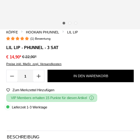
KÖPFE
HOOKAIN PHUNNEL
LIL LIP
(1) Bewertung
Durchschnittliche Bewertung von 5 von 5 Sternen
LIL LIP - PHUNNEL - 3 SAT
€ 22,90*
€ 14,90*
Preise inkl. MwSt. zzgl. Versandkosten
IN DEN WARENKORB
Zum Merkzettel Hinzufügen
VIP Members erhalten 15 Punkte für diesen Artikel
Lieferzeit 1-3 Werktage
BESCHREIBUNG