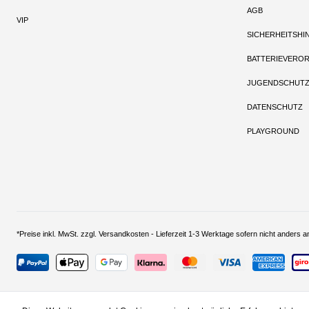
AGB
VIP
SICHERHEITSHI
BATTERIEVERO
JUGENDSCHUT
DATENSCHUTZ
PLAYGROUND
*Preise inkl. MwSt. zzgl. Versandkosten - Lieferzeit 1-3 Werktage sofern nich