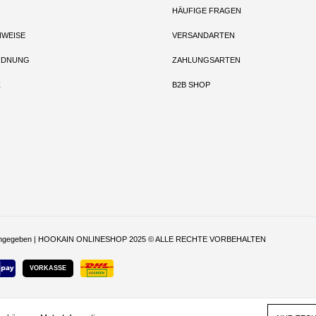
HÄUFIGE FRAGEN
NWEISE
VERSANDARTEN
RDNUNG
ZAHLUNGSARTEN
Z
B2B SHOP
t anders angegeben | HOOKAIN ONLINESHOP 2025 © ALLE RECHTE VORBEHALTEN
VORKASSE