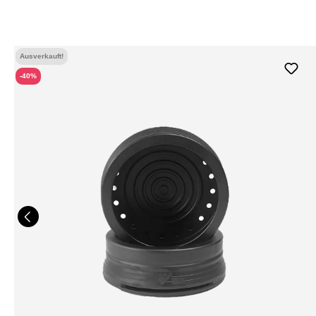
Ausverkauft!
-40%