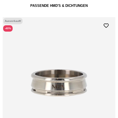
PASSENDE HMD'S & DICHTUNGEN
-35%
Hot