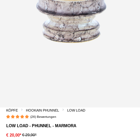
KÖPFE
HOOKAIN PHUNNEL
LOW LOAD
(26) Bewertungen
Durchschnittliche Bewertung von 4.9 von 5 Sternen
LOW LOAD - PHUNNEL - MARMORA
€ 29,90*
€ 20,00*