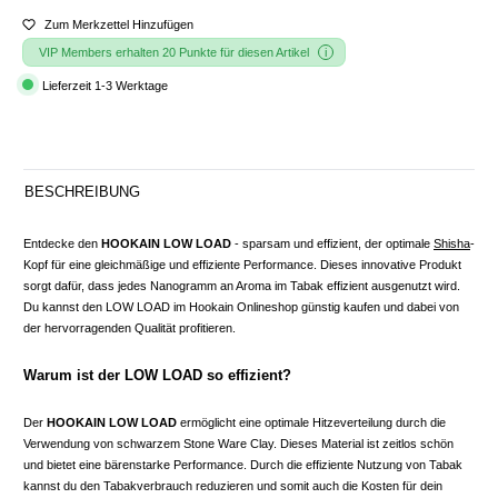
Zum Merkzettel Hinzufügen
VIP Members erhalten 20 Punkte für diesen Artikel
Lieferzeit 1-3 Werktage
BESCHREIBUNG
Entdecke den
HOOKAIN LOW LOAD
- sparsam und effizient, der optimale
Shisha
-
Kopf für eine gleichmäßige und effiziente Performance. Dieses innovative Produkt
sorgt dafür, dass jedes Nanogramm an Aroma im Tabak effizient ausgenutzt wird.
Du kannst den LOW LOAD im Hookain Onlineshop günstig kaufen und dabei von
der hervorragenden Qualität profitieren.
Warum ist der LOW LOAD so effizient?
Der
HOOKAIN LOW LOAD
ermöglicht eine optimale Hitzeverteilung durch die
Verwendung von schwarzem Stone Ware Clay. Dieses Material ist zeitlos schön
und bietet eine bärenstarke Performance. Durch die effiziente Nutzung von Tabak
kannst du den Tabakverbrauch reduzieren und somit auch die Kosten für dein