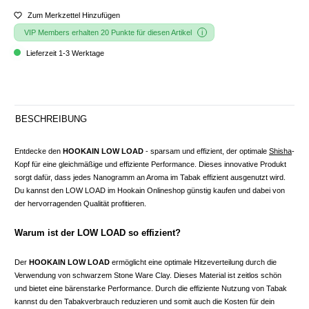
Zum Merkzettel Hinzufügen
VIP Members erhalten 20 Punkte für diesen Artikel
Lieferzeit 1-3 Werktage
BESCHREIBUNG
Entdecke den
HOOKAIN LOW LOAD
- sparsam und effizient, der optimale
Shisha
-
Kopf für eine gleichmäßige und effiziente Performance. Dieses innovative Produkt
sorgt dafür, dass jedes Nanogramm an Aroma im Tabak effizient ausgenutzt wird.
Du kannst den LOW LOAD im Hookain Onlineshop günstig kaufen und dabei von
der hervorragenden Qualität profitieren.
Warum ist der LOW LOAD so effizient?
Der
HOOKAIN LOW LOAD
ermöglicht eine optimale Hitzeverteilung durch die
Verwendung von schwarzem Stone Ware Clay. Dieses Material ist zeitlos schön
und bietet eine bärenstarke Performance. Durch die effiziente Nutzung von Tabak
kannst du den Tabakverbrauch reduzieren und somit auch die Kosten für dein