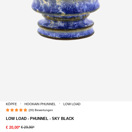
KÖPFE
HOOKAIN PHUNNEL
LOW LOAD
(26) Bewertungen
Durchschnittliche Bewertung von 4.9 von 5 Sternen
LOW LOAD - PHUNNEL - SKY BLACK
€ 29,90*
€ 20,00*