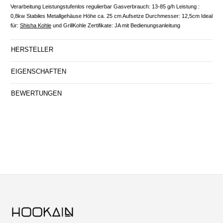
Verarbeitung Leistungstufenlos regulierbar Gasverbrauch: 13-85 g/h Leistung :
0,8kw Stabiles Metallgehäuse Höhe ca. 25 cm Aufsetze Durchmesser: 12,5cm Ideal
für:
Shisha Kohle
und GrillKohle Zertifikate: JA mit Bedienungsanleitung
HERSTELLER
EIGENSCHAFTEN
BEWERTUNGEN