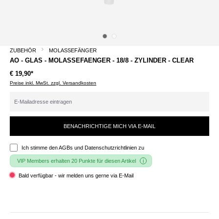
ZUBEHÖR
MOLASSEFÄNGER
AO - GLAS - MOLASSEFAENGER - 18/8 - ZYLINDER - CLEAR
€ 19,90*
Preise inkl. MwSt. zzgl. Versandkosten
BENACHRICHTIGE MICH VIA E-MAIL
Ich stimme den
AGBs und Datenschutzrichtlinien
zu
VIP Members erhalten 20 Punkte für diesen Artikel
Bald verfügbar - wir melden uns gerne via E-Mail