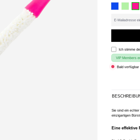
Ich stimme d
VIP Members erh
Bald verfügbar 
BESCHREIBU
Sie sind ein echte
einzigartigen Bürst
Eine effektiv