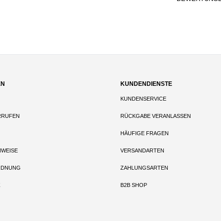
EN
KUNDENDIENSTE
KUNDENSERVICE
RRUFEN
RÜCKGABE VERANLASSEN
HÄUFIGE FRAGEN
NWEISE
VERSANDARTEN
RDNUNG
ZAHLUNGSARTEN
Z
B2B SHOP