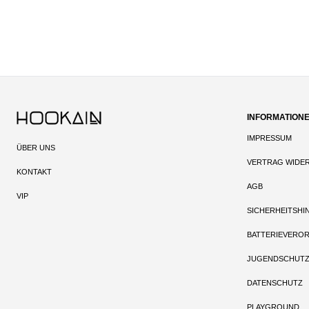
INFORMATION
IMPRESSUM
ÜBER UNS
VERTRAG WIDE
KONTAKT
AGB
VIP
SICHERHEITSHI
BATTERIEVERO
JUGENDSCHUT
DATENSCHUTZ
PLAYGROUND