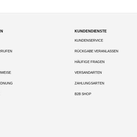
EN
KUNDENDIENSTE
KUNDENSERVICE
RRUFEN
RÜCKGABE VERANLASSEN
HÄUFIGE FRAGEN
NWEISE
VERSANDARTEN
RDNUNG
ZAHLUNGSARTEN
Z
B2B SHOP