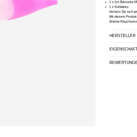
1 x Ice Bazooka 
1 x Kühlakku
Sichern Sie sich j
Mit diesem Produk
Shisha-Rauchsess
HERSTELLER
EIGENSCHAF
BEWERTUNG