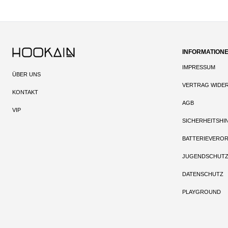
INFORMATION
IMPRESSUM
ÜBER UNS
VERTRAG WIDE
KONTAKT
AGB
VIP
SICHERHEITSHI
BATTERIEVERO
JUGENDSCHUT
DATENSCHUTZ
PLAYGROUND