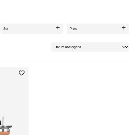
Set
Preis