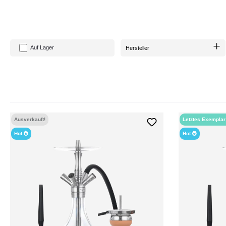
Auf Lager
Hersteller
Ausverkauft!
Letztes Exempla
Hot
Hot