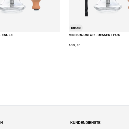
Bundle
- EAGLE
MINI BRODATOR - DESSERT FOX
€ 99,90*
EN
KUNDENDIENSTE