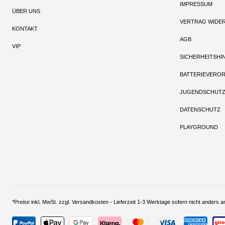
IMPRESSUM
ÜBER UNS
VERTRAG WIDE
KONTAKT
AGB
VIP
SICHERHEITSHI
BATTERIEVERO
JUGENDSCHUT
DATENSCHUTZ
PLAYGROUND
*Preise inkl. MwSt. zzgl. Versandkosten - Lieferzeit 1-3 Werktage sofern nich