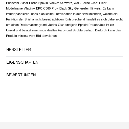
Edelstahl: Silber Farbe Epoxid Sleeve: Schwarz, weiß Farbe Glas: Clear
Modellname: Aladin – EPOX 360 Pro - Black Sky Genereller Hinweis: Es kann
immer passieren, dass sich kleine Luftbläschen in der Bowl befinden, welche die
Funktion der Shisha nicht beeinträchtigen. Entsprechend handelt es sich dabei nicht
um einen Reklamationsgrund. Jedes Glas und jede Epoxid Rauchsäule ist ein
Unikat und besitzt einen individuellen Farb- und Strukturverlauf. Dadurch kann das
Produkt minimal vom Bild abweichen.
HERSTELLER
EIGENSCHAFTEN
BEWERTUNGEN