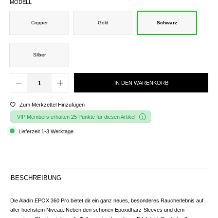
MODELL
Copper
Gold
Schwarz
Silber
IN DEN WARENKORB
Zum Merkzettel Hinzufügen
VIP Members erhalten 25 Punkte für diesen Artikel
Lieferzeit 1-3 Werktage
BESCHREIBUNG
Die Aladin EPOX 360 Pro bietet dir ein ganz neues, besonderes Raucherlebnis auf
aller höchstem Niveau. Neben den schönen Epoxidharz-Sleeves und dem