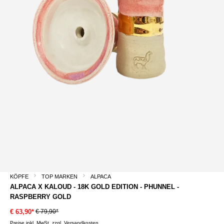
KÖPFE
TOP MARKEN
ALPACA
ALPACA X KALOUD - 18K GOLD EDITION - PHUNNEL -
RASPBERRY GOLD
€ 79,90*
€ 63,90*
Preise inkl. MwSt. zzgl. Versandkosten