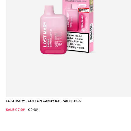
LOST MARY - COTTON CANDY ICE - VAPESTICK
SALE € 7,90*
€ 9,90*