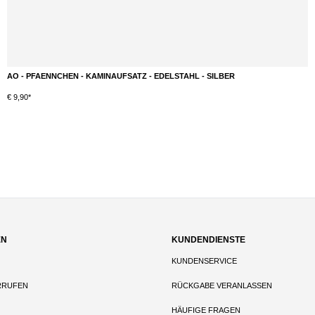
AO - PFAENNCHEN - KAMINAUFSATZ - EDELSTAHL - SILBER
€ 9,90*
EN
KUNDENDIENSTE
KUNDENSERVICE
RRUFEN
RÜCKGABE VERANLASSEN
HÄUFIGE FRAGEN