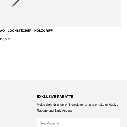
AO - LOCHSTECHER - HOLZGRIFF
K
€ 3,50*
S
EXKLUSIVE RABATTE
Melde dich für unseren Newsletter an und erhalte exklusive
Rabatte und Early Access.