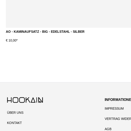
AO - KAMINAUFSATZ - BIG - EDELSTAHL - SILBER
DETAILS
€ 10,00*
INFORMATION
IMPRESSUM
ÜBER UNS
VERTRAG WIDE
KONTAKT
AGB