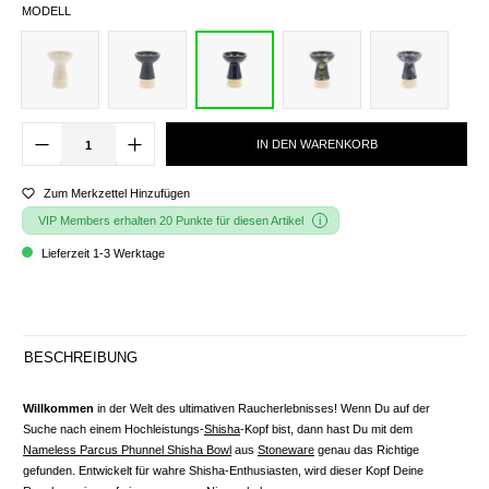
MODELL
IN DEN WARENKORB
Zum Merkzettel Hinzufügen
VIP Members erhalten 20 Punkte für diesen Artikel
Lieferzeit 1-3 Werktage
BESCHREIBUNG
Willkommen
in der Welt des ultimativen Raucherlebnisses! Wenn Du auf der
Suche nach einem Hochleistungs-
Shisha
-Kopf bist, dann hast Du mit dem
Nameless Parcus Phunnel Shisha Bowl
aus
Stoneware
genau das Richtige
gefunden. Entwickelt für wahre Shisha-Enthusiasten, wird dieser Kopf Deine