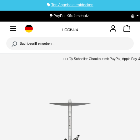
Top Angebote entdecken
tinhalt springen
PayPal Käuferschutz
+++ 🚀 Schneller Checkout mit PayPal, Apple Pay & 