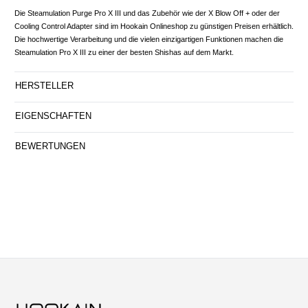
Die Steamulation Purge Pro X III und das Zubehör wie der X Blow Off + oder der
Cooling Control Adapter sind im Hookain Onlineshop zu günstigen Preisen erhältlich.
Die hochwertige Verarbeitung und die vielen einzigartigen Funktionen machen die
Steamulation Pro X III zu einer der besten Shishas auf dem Markt.
HERSTELLER
EIGENSCHAFTEN
BEWERTUNGEN