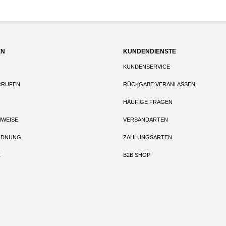
EN
KUNDENDIENSTE
KUNDENSERVICE
RRUFEN
RÜCKGABE VERANLASSEN
HÄUFIGE FRAGEN
NWEISE
VERSANDARTEN
RDNUNG
ZAHLUNGSARTEN
Z
B2B SHOP