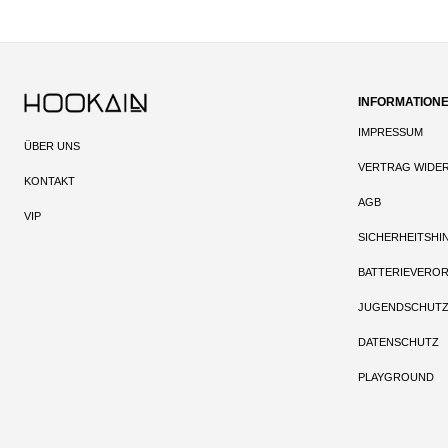
INFORMATION
IMPRESSUM
ÜBER UNS
VERTRAG WIDE
KONTAKT
AGB
VIP
SICHERHEITSHI
BATTERIEVERO
JUGENDSCHUT
DATENSCHUTZ
PLAYGROUND