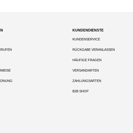
EN
KUNDENDIENSTE
KUNDENSERVICE
RRUFEN
RÜCKGABE VERANLASSEN
HÄUFIGE FRAGEN
NWEISE
VERSANDARTEN
RDNUNG
ZAHLUNGSARTEN
Z
B2B SHOP