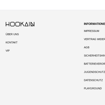
INFORMATION
IMPRESSUM
ÜBER UNS
VERTRAG WIDE
KONTAKT
AGB
VIP
SICHERHEITSHI
BATTERIEVERO
JUGENDSCHUT
DATENSCHUTZ
PLAYGROUND