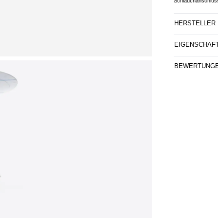
Schlauchanschluss)
HERSTELLER
EIGENSCHAF
BEWERTUNG