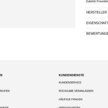
Zubehör-Freunden
HERSTELLER
EIGENSCHAF
BEWERTUNG
EN
KUNDENDIENSTE
KUNDENSERVICE
RRUFEN
RÜCKGABE VERANLASSEN
HÄUFIGE FRAGEN
NWEISE
VERSANDARTEN