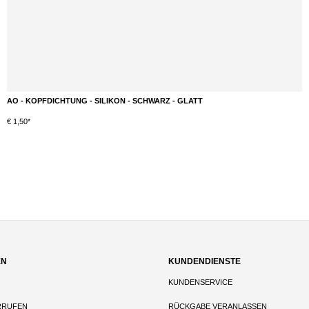
KALOUD - LOTUS 1+ | AZURIS
DETAILS
€ 49,90*
Durchschnittliche Bewertung von 5 von 5 Sternen
EN
KUNDENDIENSTE
KUNDENSERVICE
RRUFEN
RÜCKGABE VERANLASSEN