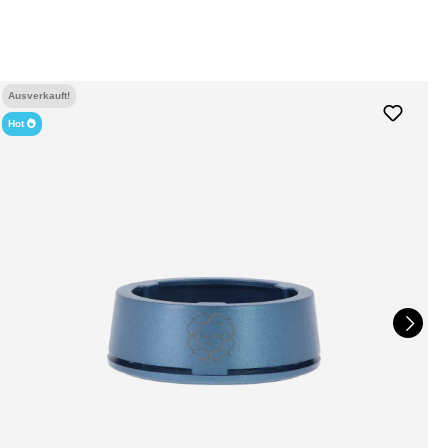
Ausverkauft!
-40%