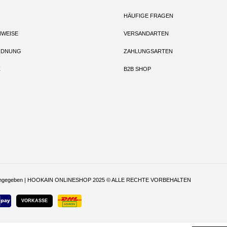
HÄUFIGE FRAGEN
NWEISE
VERSANDARTEN
RDNUNG
ZAHLUNGSARTEN
Z
B2B SHOP
t anders angegeben | HOOKAIN ONLINESHOP 2025 © ALLE RECHTE VORBEHALTEN
VORKASSE