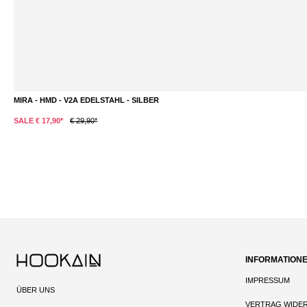
AO - KOPFDICHTUNG - SILIKON - SCHWARZ - GLATT
€ 1,50*
INFORMATION
IMPRESSUM
ÜBER UNS
VERTRAG WIDE