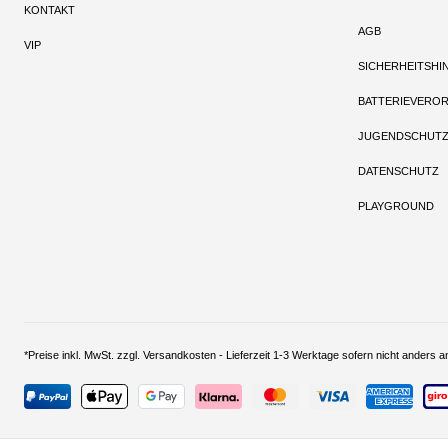
KONTAKT
AGB
VIP
SICHERHEITSHI
BATTERIEVERO
JUGENDSCHUT
DATENSCHUTZ
PLAYGROUND
*Preise inkl. MwSt. zzgl. Versandkosten - Lieferzeit 1-3 Werktage sofern nich