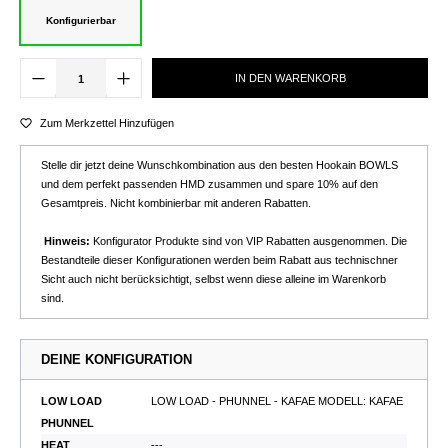
Konfigurierbar
IN DEN WARENKORB
Zum Merkzettel Hinzufügen
Stelle dir jetzt deine Wunschkombination aus den besten Hookain BOWLS
und dem perfekt passenden HMD zusammen und spare 10% auf den
Gesamtpreis. Nicht kombinierbar mit anderen Rabatten.
Hinweis:
Konfigurator Produkte sind von VIP Rabatten ausgenommen. Die
Bestandteile dieser Konfigurationen werden beim Rabatt aus technischner
Sicht auch nicht berücksichtigt, selbst wenn diese alleine im Warenkorb
sind.
DEINE KONFIGURATION
LOW LOAD
LOW LOAD - PHUNNEL - KAFAE MODELL: KAFAE
PHUNNEL
HEAT
---