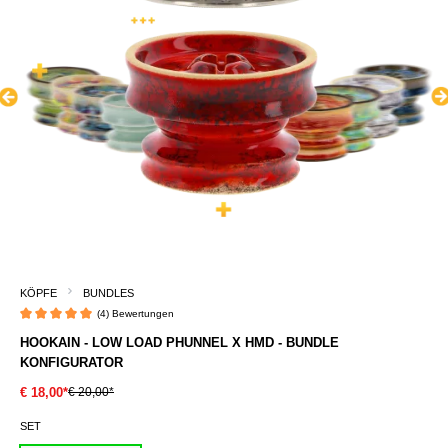
KÖPFE
BUNDLES
(4) Bewertungen
Durchschnittliche Bewertung von 5 von 5 Sternen
HOOKAIN - LOW LOAD PHUNNEL X HMD - BUNDLE
KONFIGURATOR
€ 20,00*
€ 18,00*
SET