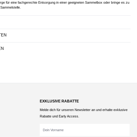
orge für eine fachgerechte Entsorgung in einer geeigneten Sammelbox oder bringe es zu
Sammelstelle.
TEN
EN
EXKLUSIVE RABATTE
Melde dich für unseren Newsletter an und erhalte exklusive
Rabatte und Early Access.