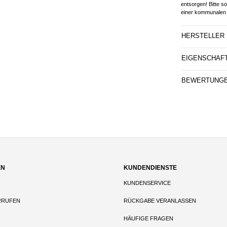
entsorgen! Bitte s
einer kommunalen 
HERSTELLER
EIGENSCHAF
BEWERTUNG
EN
KUNDENDIENSTE
KUNDENSERVICE
RRUFEN
RÜCKGABE VERANLASSEN
HÄUFIGE FRAGEN