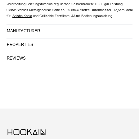
Verarbeitung Leistungstufenlos regulierbar Gasverbrauch: 13-85 g/h Leistung :
0,8kw Stabiles Metallgehäuse Höhe ca. 25 cm Aufsetze Durchmesser: 12,5cm Ideal
für:
Shisha Kohle
und GrillKohle Zertifikate: JA mit Bedienungsanleitung
MANUFACTURER
PROPERTIES
REVIEWS