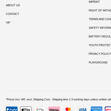
IMPRINT
ABOUT US
RIGHT OF WITH
CONTACT
TERMS AND CON
VIP
SAFETY INFORM
BATTERY REGUL
YOUTH PROTEC
PRIVACY POLICY
PLAYGROUND
*Prices incl. VAT. excl. Shipping Cost - Shipping time 1-3 working days unless w