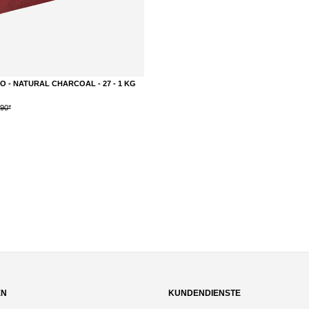
O - NATURAL CHARCOAL - 27 - 1 KG
.90*
DETAILS
EN
KUNDENDIENSTE