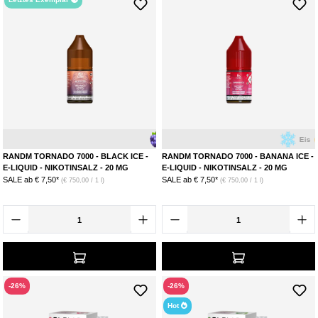
Brombeere
Eis
Eis
Banane
RANDM TORNADO 7000 - BLACK ICE -
RANDM TORNADO 7000 - BANANA ICE -
E-LIQUID - NIKOTINSALZ - 20 MG
E-LIQUID - NIKOTINSALZ - 20 MG
SALE ab
€ 7,50*
SALE ab
€ 7,50*
(€ 750,00 / 1 l)
(€ 750,00 / 1 l)
-26%
-26%
Hot