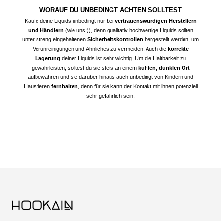
WORAUF DU UNBEDINGT ACHTEN SOLLTEST
Kaufe deine Liquids unbedingt nur bei
vertrauenswürdigen Herstellern
und Händlern
(wie uns:)), denn qualitativ hochwertige Liquids sollten
unter streng eingehaltenen
Sicherheitskontrollen
hergestellt werden, um
Verunreinigungen und Ähnliches zu vermeiden. Auch die
korrekte
Lagerung
deiner Liquids ist sehr wichtig. Um die Haltbarkeit zu
gewährleisten, solltest du sie stets an einem
kühlen, dunklen Ort
aufbewahren und sie darüber hinaus auch unbedingt von Kindern und
Haustieren
fernhalten
, denn für sie kann der Kontakt mit ihnen potenziell
sehr gefährlich sein.