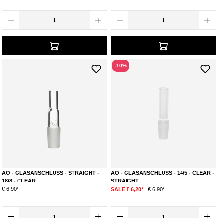
-10%
AO - GLASANSCHLUSS - STRAIGHT -
AO - GLASANSCHLUSS - 14/5 - CLEAR -
18/8 - CLEAR
STRAIGHT
€ 6,90*
SALE € 6,20*
€ 6,90*