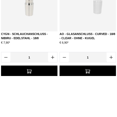
CYGN - SCHLAUCHANSCHLUSS -
AO - GLASANSCHLUSS - CURVED - 18/8
NIBIRU - EDELSTAHL - 18/8
- CLEAR - OHNE - KUGEL
€ 7,90*
€ 6,90*