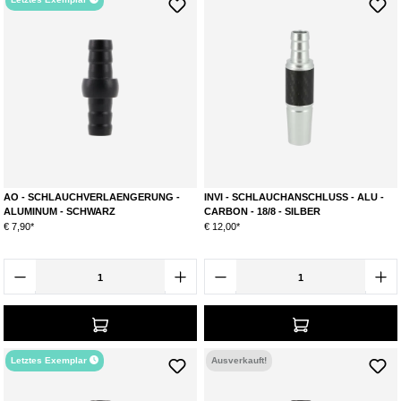
AO - SCHLAUCHVERLAENGERUNG -
INVI - SCHLAUCHANSCHLUSS - ALU -
ALUMINUM - SCHWARZ
CARBON - 18/8 - SILBER
€ 7,90*
€ 12,00*
Letztes Exemplar
Ausverkauft!