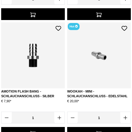
Hot
AMOTION FLASH BANG -
WOOKAH - MINI -
SCHLAUCHANSCHLUSS - SILBER
SCHLAUCHANSCHLUSS - EDELSTAHL
€ 7,90*
€ 20,00*