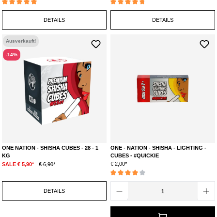
Durchschnittliche Bewertung von 5 von 5 Sternen
Durchschnittliche Bewertung von 4.7 von 5 S
DETAILS
DETAILS
Ausverkauft!
-14%
ONE NATION - SHISHA CUBES - 28 - 1
ONE - NATION - SHISHA - LIGHTING -
KG
CUBES - #QUICKIE
€ 2,00*
SALE € 5,90*
€ 6,90*
Durchschnittliche Bewertung von 4 von 5 Ste
DETAILS