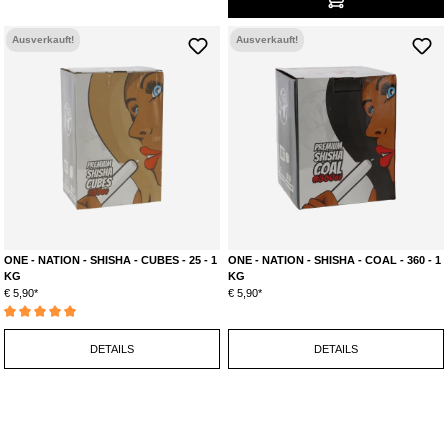
Ausverkauft!
Ausverkauft!
ONE - NATION - SHISHA - CUBES - 25 - 1
ONE - NATION - SHISHA - COAL - 360 - 1
KG
KG
€ 5,90*
€ 5,90*
Durchschnittliche Bewertung von 5 von 5 Sternen
DETAILS
DETAILS