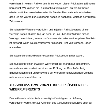
vereinbart; in keinem Fall werden Ihnen wegen dieser Rückzahlung Entgelte
berechnet. Wir können die Rückzahlung verweigern, bis wir die Waren
wieder zurückerhalten haben oder bis Sie den Nachweis erbracht haben,
dass Sie die Waren zurückgesandt haben, je nachdem, welches der frühere
Zeitpunkt ist.
Sie haben die Waren unverzüglich und in jedem Fall spätestens binnen
vierzehn Tagen ab dem Tag, an dem Sie uns über den Widerruf dieses
Vertrags unterrichten, an uns zurückzusenden oder zu übergeben. Die Frist
ist gewahrt, wenn Sie die Waren vor Ablauf der Frist von vierzehn Tagen
absenden.
Sie tragen die unmittelbaren Kosten der Rücksendung der Waren.
Sie müssen für einen etwaigen Wertverlust der Waren nur aufkommen,
wenn dieser Wertverlust auf einen zur Prüfung der Beschaffenheit,
Eigenschaften und Funktionsweise der Waren nicht notwendigen Umgang
mit ihnen zurückzuführen ist.
AUSSCHLUSS BZW. VORZEITIGES ERLÖSCHEN DES
WIDERRUFSRECHTS
Das Widerrufsrecht erlischt vorzeitig bei Verträgen zur Lieferung
versiegelter Waren, die aus Gründen des Gesundheitsschutzes oder der