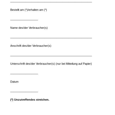
_____________________________________________________
Bestellt am (*)/erhalten am (*)
__________________
Name des/der Verbraucher(s)
_____________________________________________________
Anschrift des/der Verbraucher(s)
_____________________________________________________
Unterschrift des/der Verbraucher(s) (nur bei Mitteilung auf Papier)
__________________
Datum
__________________
(*) Unzutreffendes streichen.