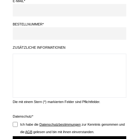
E-MAIL*
BESTELLNUMMER*
ZUSÄTZLICHE INFORMATIONEN
Die mit einem Stern (*) markierten Felder sind Pflichtfelder.
Datenschutz*
Ich habe die
Datenschutzbestimmungen
zur Kenntnis genommen und
die
AGB
gelesen und bin mit ihnen einverstanden.