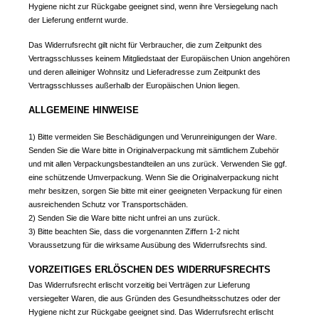
Hygiene nicht zur Rückgabe geeignet sind, wenn ihre Versiegelung nach
der Lieferung entfernt wurde.
Das Widerrufsrecht gilt nicht für Verbraucher, die zum Zeitpunkt des
Vertragsschlusses keinem Mitgliedstaat der Europäischen Union angehören
und deren alleiniger Wohnsitz und Lieferadresse zum Zeitpunkt des
Vertragsschlusses außerhalb der Europäischen Union liegen.
ALLGEMEINE HINWEISE
1) Bitte vermeiden Sie Beschädigungen und Verunreinigungen der Ware.
Senden Sie die Ware bitte in Originalverpackung mit sämtlichem Zubehör
und mit allen Verpackungsbestandteilen an uns zurück. Verwenden Sie ggf.
eine schützende Umverpackung. Wenn Sie die Originalverpackung nicht
mehr besitzen, sorgen Sie bitte mit einer geeigneten Verpackung für einen
ausreichenden Schutz vor Transportschäden.
2) Senden Sie die Ware bitte nicht unfrei an uns zurück.
3) Bitte beachten Sie, dass die vorgenannten Ziffern 1-2 nicht
Voraussetzung für die wirksame Ausübung des Widerrufsrechts sind.
VORZEITIGES ERLÖSCHEN DES WIDERRUFSRECHTS
Das Widerrufsrecht erlischt vorzeitig bei Verträgen zur Lieferung
versiegelter Waren, die aus Gründen des Gesundheitsschutzes oder der
Hygiene nicht zur Rückgabe geeignet sind. Das Widerrufsrecht erlischt