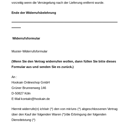
vorzeitig wenn die Versiegelung nach der Lieferung entfernt wurde.
Ende der Widerrufsbelehrung
********************************************************************************************
********
Widerrufsformular
Muster-Widerrufsformular
(Wenn Sie den Vertrag widerrufen wollen, dann füllen Sie bitte dieses
Formular aus und senden Sie es zurück.)
An :
Hookain Onlineshop GmbH
Grüner Brunnenweg 146
D-50827 Köln
E-Mail kontakt@hookain.de
Hiermit widerrufe(n) ich/wir (*) den von mir/uns (*) abgeschlossenen Vertrag
über den Kauf der folgenden Waren (*)/die Erbringung der folgenden
Dienstleistung (*)