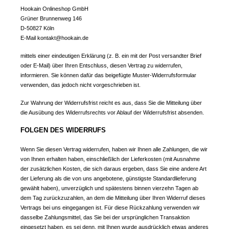
Hookain Onlineshop GmbH
Grüner Brunnenweg 146
D-50827 Köln
E-Mail kontakt@hookain.de
mittels einer eindeutigen Erklärung (z. B. ein mit der Post versandter Brief
oder E-Mail) über Ihren Entschluss, diesen Vertrag zu widerrufen,
informieren. Sie können dafür das beigefügte Muster-Widerrufsformular
verwenden, das jedoch nicht vorgeschrieben ist.
Zur Wahrung der Widerrufsfrist reicht es aus, dass Sie die Mitteilung über
die Ausübung des Widerrufsrechts vor Ablauf der Widerrufsfrist absenden.
FOLGEN DES WIDERRUFS
Wenn Sie diesen Vertrag widerrufen, haben wir Ihnen alle Zahlungen, die wir
von Ihnen erhalten haben, einschließlich der Lieferkosten (mit Ausnahme
der zusätzlichen Kosten, die sich daraus ergeben, dass Sie eine andere Art
der Lieferung als die von uns angebotene, günstigste Standardlieferung
gewählt haben), unverzüglich und spätestens binnen vierzehn Tagen ab
dem Tag zurückzuzahlen, an dem die Mitteilung über Ihren Widerruf dieses
Vertrags bei uns eingegangen ist. Für diese Rückzahlung verwenden wir
dasselbe Zahlungsmittel, das Sie bei der ursprünglichen Transaktion
eingesetzt haben, es sei denn, mit Ihnen wurde ausdrücklich etwas anderes