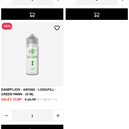
-16%
DAMPFLION - AROMA - LONGFILL -
GREEN PAWN - 10 ML
SALE € 13,90*
€ 16,49*
(€ 1.390,00 / 1 l)