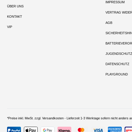
IMPRESSUM
ÜBER UNS
VERTRAG WIDE
KONTAKT
AGB
VIP
SICHERHEITSHI
BATTERIEVERO
JUGENDSCHUT
DATENSCHUTZ
PLAYGROUND
*Preise inkl. MwSt. zzgl. Versandkosten - Lieferzeit 1-3 Werktage sofern nich