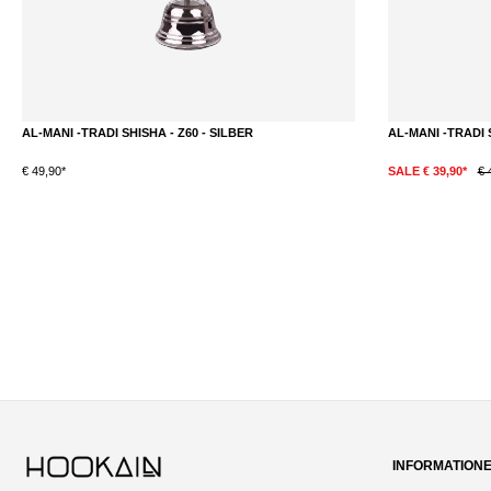
AL-MANI -TRADI SHISHA - Z60 - SILBER
AL-MANI -TRADI 
€ 49,90*
SALE € 39,90*
€ 
INFORMATION