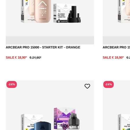
Orange
ARCBEAR PRO 15000 - STARTER KIT - ORANGE
ARCBEAR PRO 150
SALE € 18,90*
€ 24,90*
SALE € 18,90*
€ 
-24%
-24%