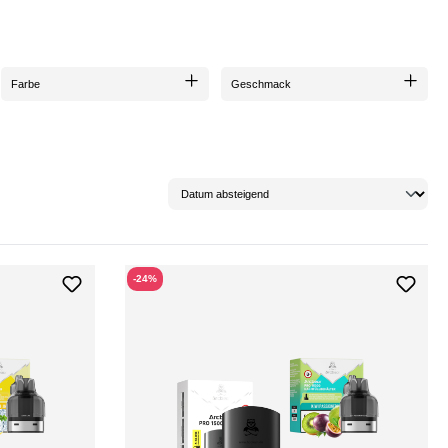
Farbe
Geschmack
-24%