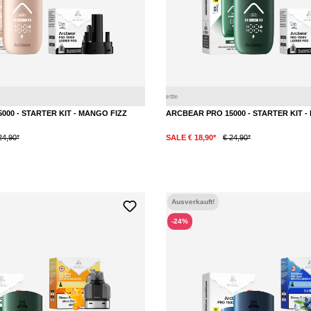
Mango
Guave
00 - STARTER KIT - MANGO FIZZ
ARCBEAR PRO 15000 - STARTER KIT -
24,90*
SALE € 18,90*
€ 24,90*
Ausverkauft!
-24%