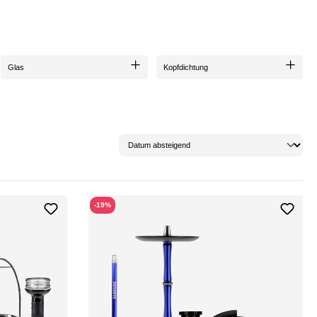
Glas
Kopfdichtung
-19%