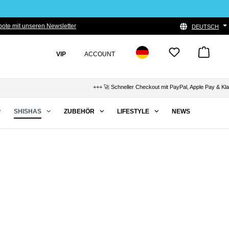
ote mit unseren Newsletter
DEUTSCH
VIP
ACCOUNT
+++ 🚀 Schneller Checkout mit PayPal, Apple Pay & Klarna +
SHISHAS
ZUBEHÖR
LIFESTYLE
NEWS