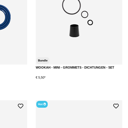
Bundle
WOOKAH - MINI - GROMMETS - DICHTUNGEN - SET
€ 5,50*
Hot