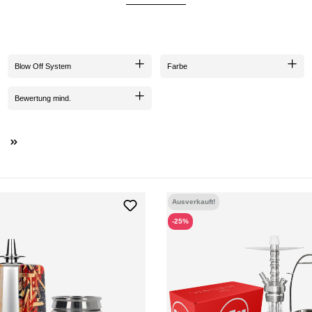
Blow Off System
Farbe
Bewertung mind.
Ausverkauft!
-25%