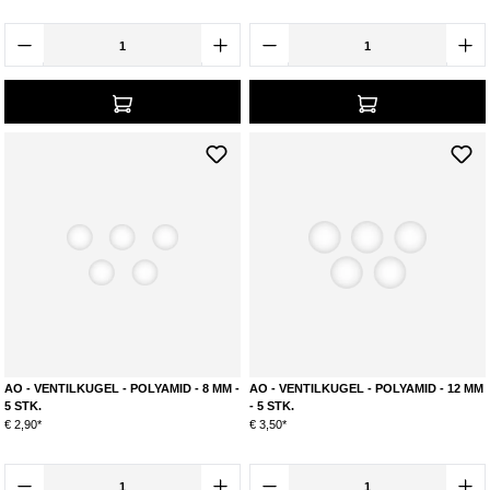
AO - VENTILKUGEL - POLYAMID - 8 MM -
AO - VENTILKUGEL - POLYAMID - 12 MM
5 STK.
- 5 STK.
€ 2,90*
€ 3,50*