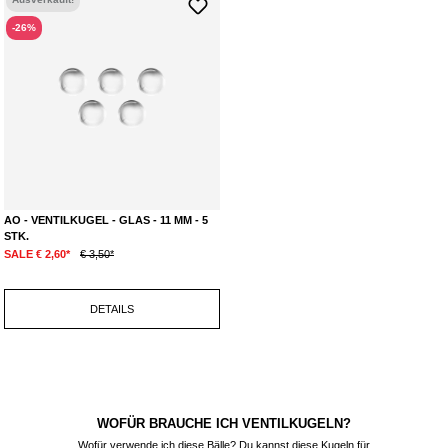
-26%
AO - VENTILKUGEL - GLAS - 11 MM - 5
STK.
SALE € 2,60*
€ 3,50*
DETAILS
WOFÜR BRAUCHE ICH VENTILKUGELN?
Wofür verwende ich diese Bälle? Du kannst diese Kugeln für