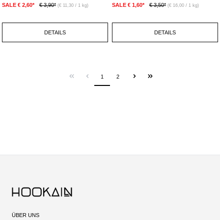
SALE € 2,60*
€ 3,90*
SALE € 1,60*
€ 3,50*
(€ 11,30 / 1 kg)
(€ 16,00 / 1 kg)
DETAILS
DETAILS
1
2
ÜBER UNS