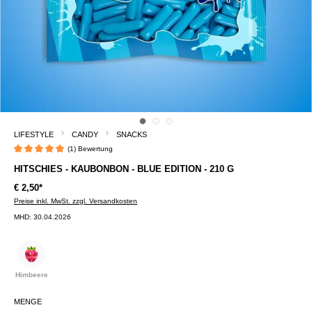
LIFESTYLE
CANDY
SNACKS
(1) Bewertung
Durchschnittliche Bewertung von 5 von 5 Sternen
HITSCHIES - KAUBONBON - BLUE EDITION - 210 G
€ 2,50*
Preise inkl. MwSt. zzgl. Versandkosten
MHD: 30.04.2026
Himbeere
MENGE