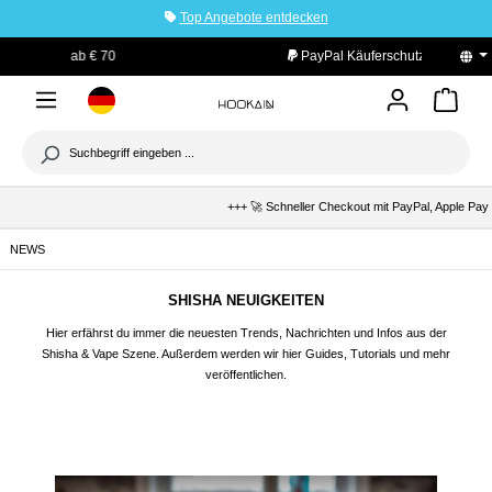
Top Angebote entdecken
tinhalt springen
PayPal Käuferschutz
+++ 🚀 Schneller Checkout mit PayPal, Apple Pay & 
NEWS
SHISHA NEUIGKEITEN
Hier erfährst du immer die neuesten Trends, Nachrichten und Infos aus der
Shisha
&
Vape
Szene. Außerdem werden wir hier Guides, Tutorials und mehr
veröffentlichen.