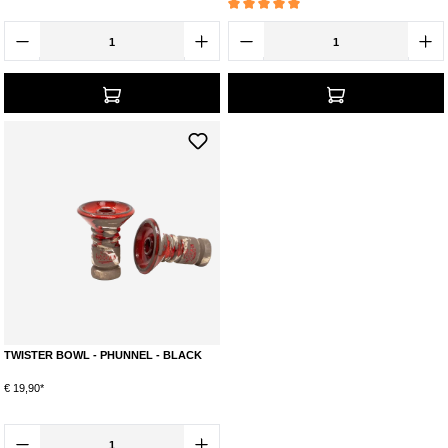
Durchschnittliche Bewertung von 5 von 5 Ste
TWISTER BOWL - PHUNNEL - BLACK
€ 19,90*