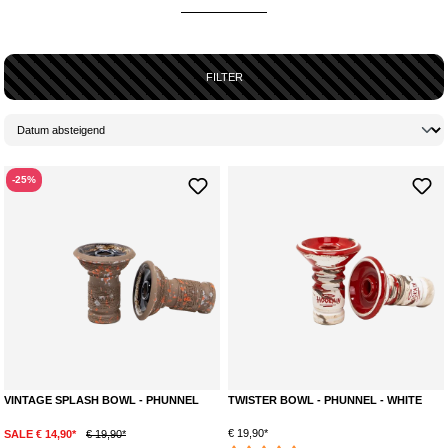
FILTER
-25%
VINTAGE SPLASH BOWL - PHUNNEL
TWISTER BOWL - PHUNNEL - WHITE
€ 19,90*
SALE € 14,90*
€ 19,90*