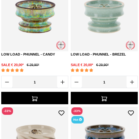
LOW LOAD - PHUNNEL - CANDY
LOW LOAD - PHUNNEL - BREZEL
SALE € 20,00*
€ 29,90*
SALE € 20,00*
€ 29,90*
Durchschnittliche Bewertung von 4.9 von 5 Sternen
Durchschnittliche Bewertung von 4.9 von 5 S
-33%
-33%
Hot