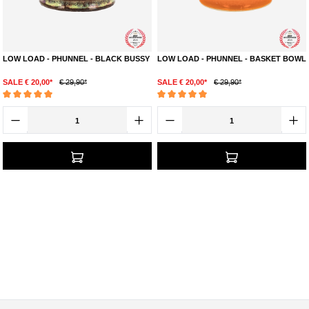
LOW LOAD - PHUNNEL - BLACK BUSSY
LOW LOAD - PHUNNEL - BASKET BOWL
SALE € 20,00*
€ 29,90*
SALE € 20,00*
€ 29,90*
Durchschnittliche Bewertung von 4.9 von 5 Sternen
Durchschnittliche Bewertung von 4.9 von 5 S