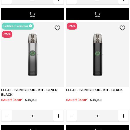
Letztes Exemplar
-25%
-25%
ELEAF - IVENI SE POD - KIT - SILVER
ELEAF - IVENI SE POD - KIT - BLACK
BLACK
SALE € 14,90*
€ 19,90*
SALE € 14,90*
€ 19,90*