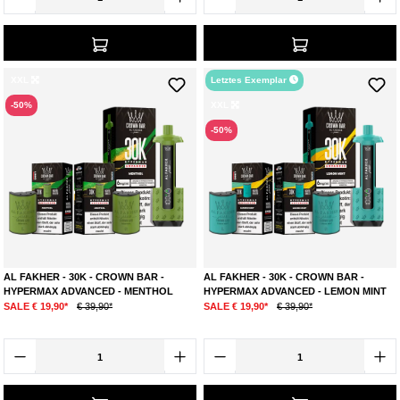
XXL
Letztes Exemplar
-50%
XXL
-50%
AL FAKHER - 30K - CROWN BAR -
AL FAKHER - 30K - CROWN BAR -
HYPERMAX ADVANCED - MENTHOL
HYPERMAX ADVANCED - LEMON MINT
SALE € 19,90*
€ 39,90*
SALE € 19,90*
€ 39,90*