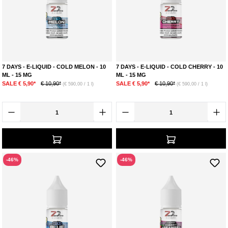
7 DAYS - E-LIQUID - COLD MELON - 10
7 DAYS - E-LIQUID - COLD CHERRY - 10
ML - 15 MG
ML - 15 MG
SALE € 5,90*
€ 10,90*
SALE € 5,90*
€ 10,90*
(€ 590,00 / 1 l)
(€ 590,00 / 1 l)
-46%
-46%