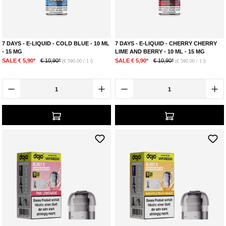
7 DAYS - E-LIQUID - COLD BLUE - 10 ML
7 DAYS - E-LIQUID - CHERRY CHERRY
- 15 MG
LIME AND BERRY - 10 ML - 15 MG
SALE € 5,90*
€ 10,90*
SALE € 5,90*
€ 10,90*
(€ 590,00 / 1 l)
(€ 590,00 / 1 l)