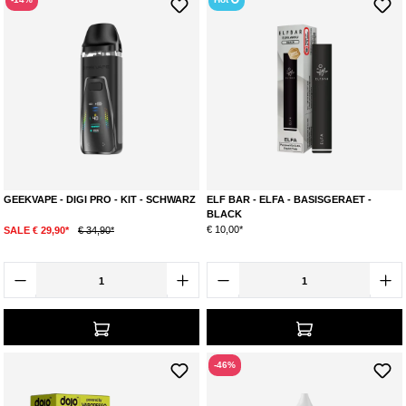
GEEKVAPE - DIGI PRO - KIT - SCHWARZ
ELF BAR - ELFA - BASISGERAET -
BLACK
€ 10,00*
SALE € 29,90*
€ 34,90*
-46%