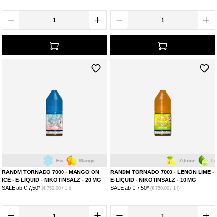
Eis
Mango
Zitrone
Limette
RANDM TORNADO 7000 - MANGO ON
RANDM TORNADO 7000 - LEMON LIME -
ICE - E-LIQUID - NIKOTINSALZ - 20 MG
E-LIQUID - NIKOTINSALZ - 10 MG
SALE ab
€ 7,50*
SALE ab
€ 7,50*
(€ 750,00 / 1 l)
(€ 750,00 / 1 l)