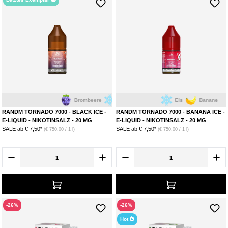
Brombeere
Eis
Eis
Banane
RANDM TORNADO 7000 - BLACK ICE -
RANDM TORNADO 7000 - BANANA ICE -
E-LIQUID - NIKOTINSALZ - 20 MG
E-LIQUID - NIKOTINSALZ - 20 MG
SALE ab
€ 7,50*
SALE ab
€ 7,50*
(€ 750,00 / 1 l)
(€ 750,00 / 1 l)
-26%
-26%
Hot