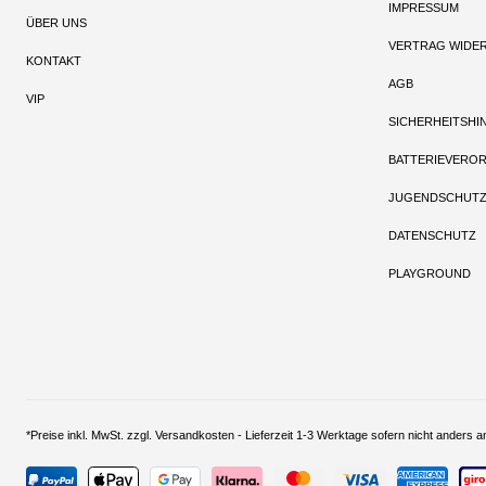
IMPRESSUM
ÜBER UNS
VERTRAG WIDE
KONTAKT
AGB
VIP
SICHERHEITSHI
BATTERIEVERO
JUGENDSCHUT
DATENSCHUTZ
PLAYGROUND
*Preise inkl. MwSt. zzgl. Versandkosten - Lieferzeit 1-3 Werktage sofern nich