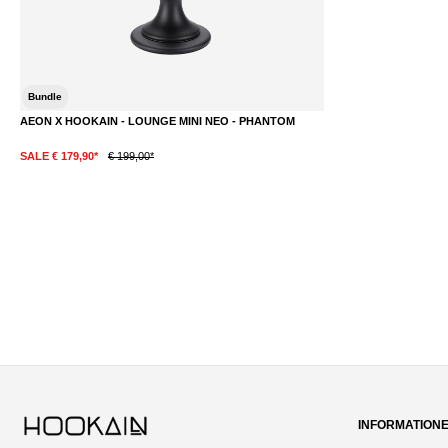
Bundle
AEON X HOOKAIN - LOUNGE MINI NEO - PHANTOM
SALE € 179,90*
€ 199,00*
DETAILS
INFORMATION