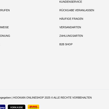
KUNDENSERVICE
RRUFEN
RÜCKGABE VERANLASSEN
HÄUFIGE FRAGEN
NWEISE
VERSANDARTEN
RDNUNG
ZAHLUNGSARTEN
Z
B2B SHOP
t anders angegeben | HOOKAIN ONLINESHOP 2025 © ALLE RECHTE VORBEHALTEN
VORKASSE