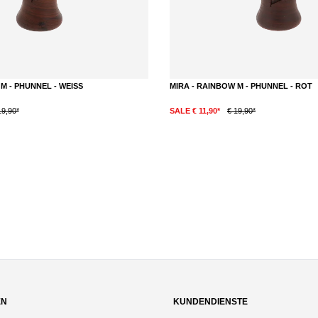
M - PHUNNEL - WEISS
MIRA - RAINBOW M - PHUNNEL - ROT
19,90*
SALE € 11,90*
€ 19,90*
EN
KUNDENDIENSTE