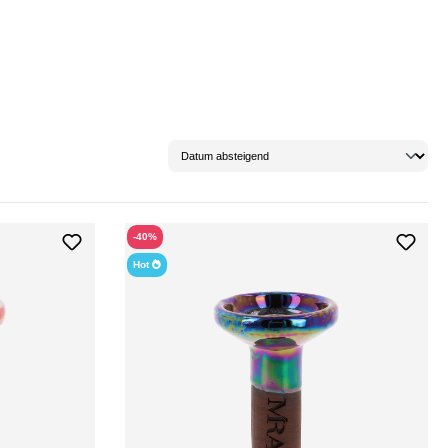
-40%
Hot