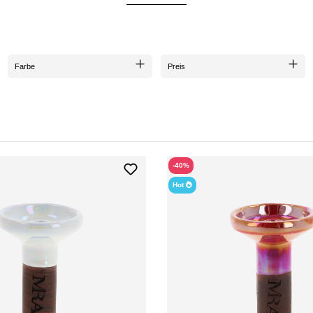
Farbe
Preis
-40%
Hot