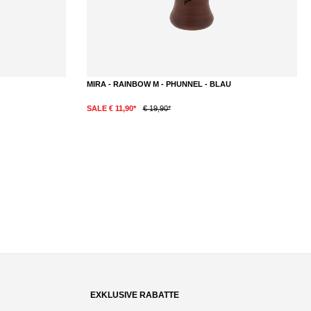
MIRA - RAINBOW M - PHUNNEL - BLAU
SALE € 11,90*
€ 19,90*
EXKLUSIVE RABATTE