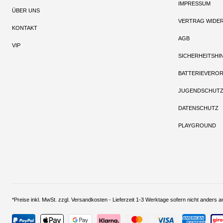
IMPRESSUM
ÜBER UNS
VERTRAG WIDE
KONTAKT
AGB
VIP
SICHERHEITSHI
BATTERIEVERO
JUGENDSCHUT
DATENSCHUTZ
PLAYGROUND
*Preise inkl. MwSt. zzgl. Versandkosten - Lieferzeit 1-3 Werktage sofern nich