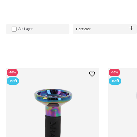
Auf Lager
Hersteller
-40%
-40%
Hot
Hot