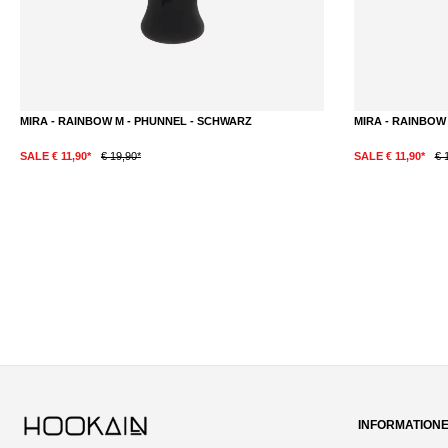
MIRA - RAINBOW M - PHUNNEL - SCHWARZ
MIRA - RAINBOW 
SALE € 11,90*
€ 19,90*
SALE € 11,90*
€ 
INFORMATION