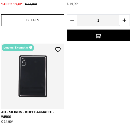
€ 14,90*
SALE € 13,40*
€ 14,90*
DETAILS
Letztes Exemplar
AO - SILIKON - KOPFBAUMATTE -
WEISS
€ 14,90*