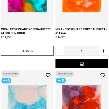
MIRA - EPOXIDHARZ KOPFBAUBRETT -
MIRA - EPOXIDHARZ KOPFBAUBRETT -
#4 GOLDEN HOUR
#3 LAVA
€ 14,95*
€ 14,95*
DETAILS
Ausverkauft!
Ausverkauft!
Hot
Hot