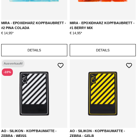
MIRA - EPOXIDHARZ KOPFBAUBRETT -
MIRA - EPOXIDHARZ KOPFBAUBRETT -
#2 PINA COLADA
#1 BERRY MIX
€ 14,95*
€ 14,95*
DETAILS
DETAILS
Ausverkauft!
-10%
AO - SILIKON - KOPFBAUMATTE -
AO - SILIKON - KOPFBAUMATTE -
ZEBRA - WEISS
ZEBRA - GELB