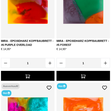
MIRA - EPOXIDHARZ KOPFBAUBRETT -
MIRA - EPOXIDHARZ KOPFBAUBRETT -
#6 PURPLE OVERLOAD
#5 FOREST
€ 14,95*
€ 14,95*
Ausverkauft!
Hot
Hot