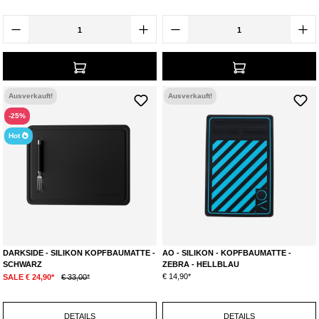
Ausverkauft!
Ausverkauft!
-25%
Hot
DARKSIDE - SILIKON KOPFBAUMATTE -
AO - SILIKON - KOPFBAUMATTE -
SCHWARZ
ZEBRA - HELLBLAU
€ 14,90*
SALE € 24,90*
€ 33,00*
DETAILS
DETAILS