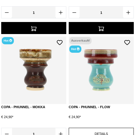
Hot
Ausverkauft!
Hot
COPA - PHUNNEL - MOKKA
COPA - PHUNNEL - FLOW
€ 24,90*
€ 24,90*
DETAILS