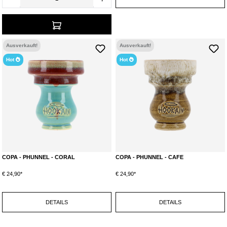
Ausverkauft!
Ausverkauft!
Hot
Hot
COPA - PHUNNEL - CORAL
COPA - PHUNNEL - CAFE
€ 24,90*
€ 24,90*
DETAILS
DETAILS