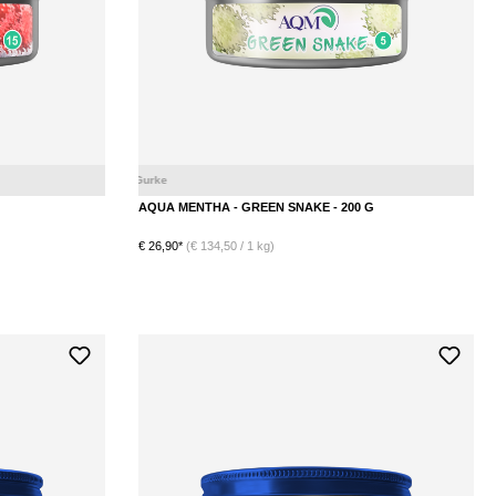
Wassermelone
Menthol
AQUA MENTHA - GREEN SNAKE - 200 G
€ 26,90*
(€ 134,50 / 1 kg)