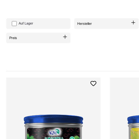
Auf Lager
Hersteller
Preis