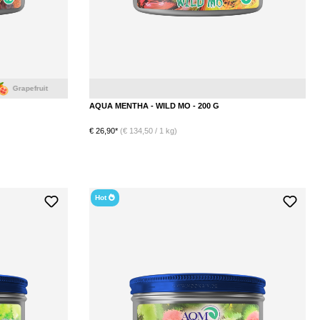
Mango
AQUA MENTHA - WILD MO - 200 G
€ 26,90*
(€ 134,50 / 1 kg)
Hot