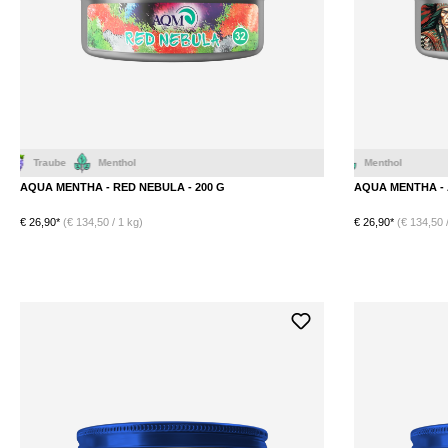
Menthol
AQUA MENTHA - RED NEBULA - 200 G
AQUA MENTHA - 
€ 26,90*
(€ 134,50 / 1 kg)
€ 26,90*
(€ 134,50 /