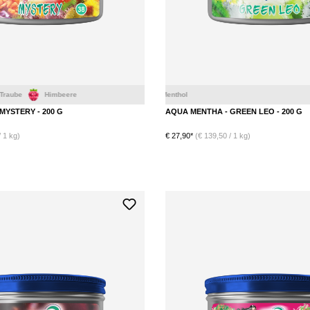
mbeere
MYSTERY - 200 G
AQUA MENTHA - GREEN LEO - 200 G
 1 kg)
€ 27,90*
(€ 139,50 / 1 kg)