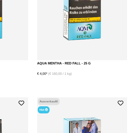
AQUA MENTHA - RED FALL - 25 G
€ 4,00*
(€ 160,00 / 1 kg)
Ausverkauft!
Hot